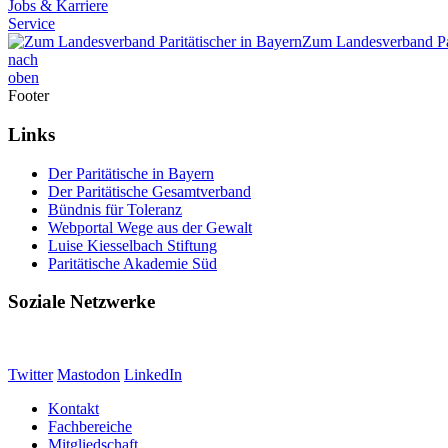
Jobs & Karriere
Service
Zum Landesverband Par
nach
oben
Footer
Links
Der Paritätische in Bayern
Der Paritätische Gesamtverband
Bündnis für Toleranz
Webportal Wege aus der Gewalt
Luise Kiesselbach Stiftung
Paritätische Akademie Süd
Soziale Netzwerke
Twitter
Mastodon
LinkedIn
Kontakt
Fachbereiche
Mitgliedschaft