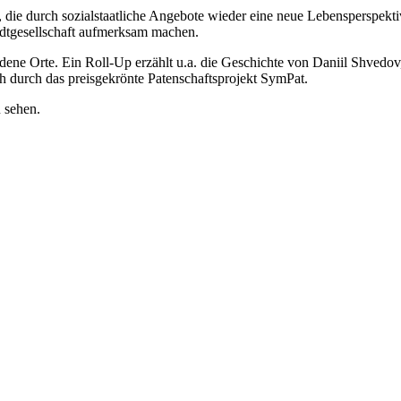
en, die durch sozialstaatliche Angebote wieder eine neue Lebensperspe
adtgesellschaft aufmerksam machen.
ene Orte. Ein Roll-Up erzählt u.a. die Geschichte von Daniil Shvedov,
ch durch das preisgekrönte Patenschaftsprojekt SymPat.
u sehen.