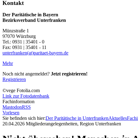
Kontakt
Der Paritätische in Bayern
Bezirksverband Unterfranken
Münzstraße 1
97070 Würzburg
Tel.: 0931 | 35401 - 0
Fax: 0931 | 35401 - 11
unterfranken(at)paritaet-bayern.de
Mehr
Noch nicht angemeldet?
Jetzt registrieren!
Registrieren
©vege Fotolia.com
Link zur Fotodatenbank
Fachinformation
Mastodon
RSS
Vorlesen
Sie befinden sich hier:
Der Paritätische in Unterfranken
Aktuelles
Fachi
20.04.2026
Mitgliederangelegenheiten, Region Unterfranken