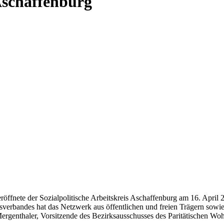
Aschaffenburg
röffnete der Sozialpolitische Arbeitskreis Aschaffenburg am 16. April 
sverbandes hat das Netzwerk aus öffentlichen und freien Trägern sowie 
rgenthaler, Vorsitzende des Bezirksausschusses des Paritätischen Woh