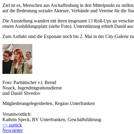
Ziel ist es, Menschen aus Aschaffenburg in den Mittelpunkt zu stell
auf die Bedeutung sozialer Akteure, Verbände und Vereine für die St
Die Ausstellung wandert mit ihren insgesamt 13 Roll-Ups an verschied
einem Ausbildungsplatz (siehe Foto). Unterstützung erhielt Daniil au
Zum Auftakt sind die Exponate noch bis 2. Mai in der City-Galerie z
Foto: Paritätischer v.l. Bernd
Noack, Jugendmigrationsdienst
und Daniil Shvedov
Mitgliederangelegenheiten, Region Unterfranken
Verantwortlich:
Kathrin Speck, BV Unterfranken, Geschäftsführung
<< zurück
Newsletter