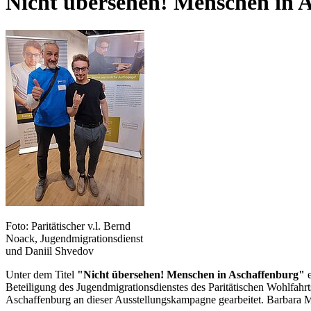
Nicht übersehen! Menschen in 
Foto: Paritätischer v.l. Bernd
Noack, Jugendmigrationsdienst
und Daniil Shvedov
Unter dem Titel
"Nicht übersehen! Menschen in Aschaffenburg"
e
Beteiligung des Jugendmigrationsdienstes des Paritätischen Wohlfahrt
Aschaffenburg an dieser Ausstellungskampagne gearbeitet. Barbara Me