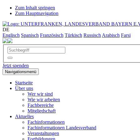
Zum Inhalt springen
Zum Hauptnavigation
DE
Englisch
Spanisch
Französisch
Türkisch
Russisch
Arabisch
Farsi
Jetzt spenden
Navigationsmenü
Startseite
Über uns
Wer wir sind
Wie wir arbeiten
Fachbereiche
Mitgliedschaft
Aktuelles
Fachinformationen
Fachinformationen Landesverband
Veranstaltungen
Fortbildungen