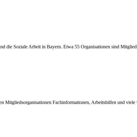
er und die Soziale Arbeit in Bayern. Etwa 55 Organisationen sind Mitgli
inen Mitgliedsorganisationen Fachinformationen, Arbeitshilfen und viel