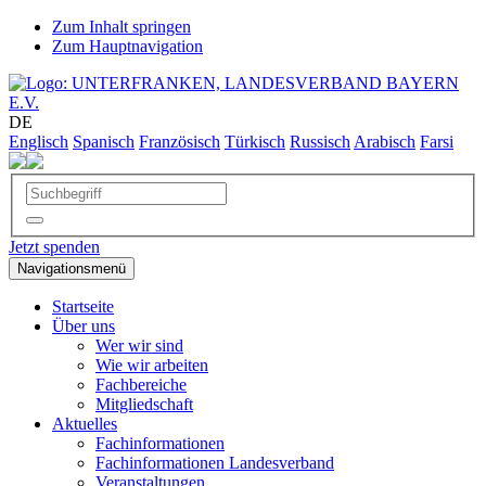
Zum Inhalt springen
Zum Hauptnavigation
DE
Englisch
Spanisch
Französisch
Türkisch
Russisch
Arabisch
Farsi
Jetzt spenden
Navigationsmenü
Startseite
Über uns
Wer wir sind
Wie wir arbeiten
Fachbereiche
Mitgliedschaft
Aktuelles
Fachinformationen
Fachinformationen Landesverband
Veranstaltungen