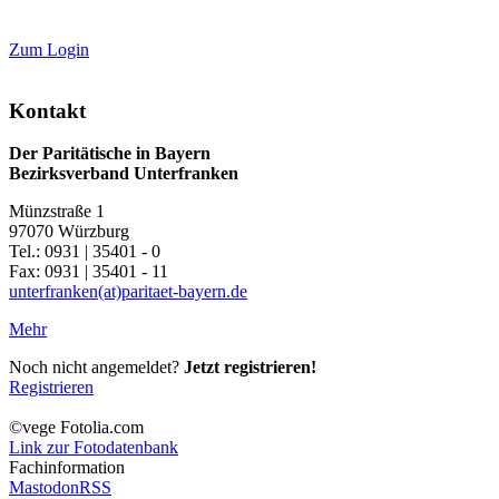
Zum Login
Kontakt
Der Paritätische in Bayern
Bezirksverband Unterfranken
Münzstraße 1
97070 Würzburg
Tel.: 0931 | 35401 - 0
Fax: 0931 | 35401 - 11
unterfranken(at)paritaet-bayern.de
Mehr
Noch nicht angemeldet?
Jetzt registrieren!
Registrieren
©vege Fotolia.com
Link zur Fotodatenbank
Fachinformation
Mastodon
RSS