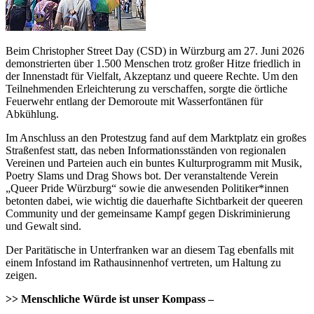
Beim Christopher Street Day (CSD) in Würzburg am 27. Juni 2026
demonstrierten über 1.500 Menschen trotz großer Hitze friedlich in
der Innenstadt für Vielfalt, Akzeptanz und queere Rechte. Um den
Teilnehmenden Erleichterung zu verschaffen, sorgte die örtliche
Feuerwehr entlang der Demoroute mit Wasserfontänen für
Abkühlung.
Im Anschluss an den Protestzug fand auf dem Marktplatz ein großes
Straßenfest statt, das neben Informationsständen von regionalen
Vereinen und Parteien auch ein buntes Kulturprogramm mit Musik,
Poetry Slams und Drag Shows bot. Der veranstaltende Verein
„Queer Pride Würzburg“ sowie die anwesenden Politiker*innen
betonten dabei, wie wichtig die dauerhafte Sichtbarkeit der queeren
Community und der gemeinsame Kampf gegen Diskriminierung
und Gewalt sind.
Der Paritätische in Unterfranken war an diesem Tag ebenfalls mit
einem Infostand im Rathausinnenhof vertreten, um Haltung zu
zeigen.
>> Menschliche Würde ist unser Kompass –