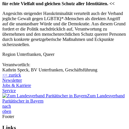
für echte Vielfalt und gleichen Schutz aller Identitäten. <<
Angesichts steigender Hasskriminalität verurteilt auch der Verband
jegliche Gewalt gegen LGBTIQ*-Menschen als direkten Angriff
auf die unantastbare Würde und die Demokratie. Aus diesem Grund
fordert er die Politik nachdrücklich auf, Verantwortung zu
übernehmen und den menschenrechtlichen Schutz queerer Personen
durch konkrete gesetzgeberische Maßnahmen und Eckpunkte
sicherzustellen.
Region Unterfranken, Queer
Verantwortlich:
Kathrin Speck, BV Unterfranken, Geschäftsführung
<< zurück
Newsletter
Jobs & Karriere
Service
Zum Landesverband
Paritätischer in Bayern
nach
oben
Footer
Links