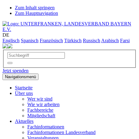
Zum Inhalt springen
Zum Hauptnavigation
DE
Englisch
Spanisch
Französisch
Türkisch
Russisch
Arabisch
Farsi
Jetzt spenden
Navigationsmenü
Startseite
Über uns
Wer wir sind
Wie wir arbeiten
Fachbereiche
Mitgliedschaft
Aktuelles
Fachinformationen
Fachinformationen Landesverband
Veranstaltungen