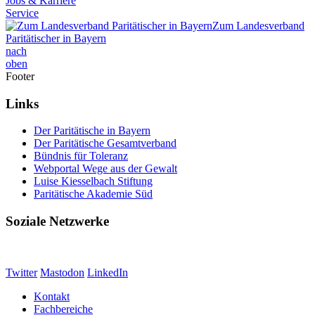
Jobs & Karriere
Service
Zum Landesverband
Paritätischer in Bayern
nach
oben
Footer
Links
Der Paritätische in Bayern
Der Paritätische Gesamtverband
Bündnis für Toleranz
Webportal Wege aus der Gewalt
Luise Kiesselbach Stiftung
Paritätische Akademie Süd
Soziale Netzwerke
Twitter
Mastodon
LinkedIn
Kontakt
Fachbereiche