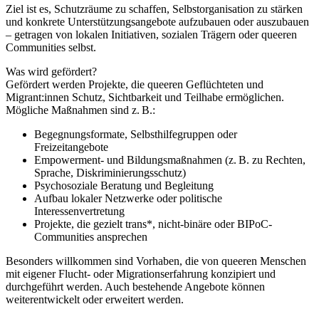
Ziel ist es, Schutzräume zu schaffen, Selbstorganisation zu stärken
und konkrete Unterstützungsangebote aufzubauen oder auszubauen
– getragen von lokalen Initiativen, sozialen Trägern oder queeren
Communities selbst.
Was wird gefördert?
Gefördert werden Projekte, die queeren Geflüchteten und
Migrant:innen Schutz, Sichtbarkeit und Teilhabe ermöglichen.
Mögliche Maßnahmen sind z. B.:
Begegnungsformate, Selbsthilfegruppen oder
Freizeitangebote
Empowerment- und Bildungsmaßnahmen (z. B. zu Rechten,
Sprache, Diskriminierungsschutz)
Psychosoziale Beratung und Begleitung
Aufbau lokaler Netzwerke oder politische
Interessenvertretung
Projekte, die gezielt trans*, nicht-binäre oder BIPoC-
Communities ansprechen
Besonders willkommen sind Vorhaben, die von queeren Menschen
mit eigener Flucht- oder Migrationserfahrung konzipiert und
durchgeführt werden. Auch bestehende Angebote können
weiterentwickelt oder erweitert werden.