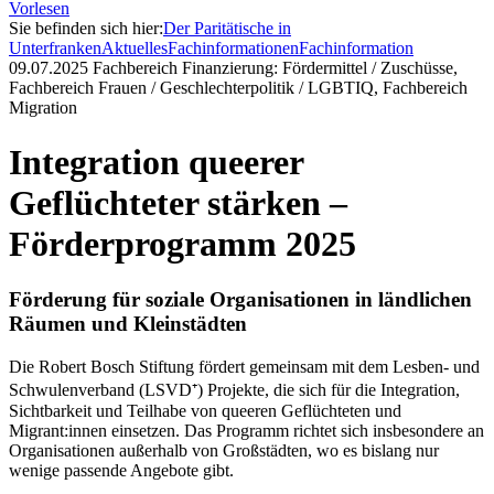
Vorlesen
Sie befinden sich hier:
Der Paritätische in
Unterfranken
Aktuelles
Fachinformationen
Fachinformation
09.07.2025
Fachbereich Finanzierung: Fördermittel / Zuschüsse,
Fachbereich Frauen / Geschlechterpolitik / LGBTIQ, Fachbereich
Migration
Integration queerer
Geflüchteter stärken –
Förderprogramm 2025
Förderung für soziale Organisationen in ländlichen
Räumen und Kleinstädten
Die Robert Bosch Stiftung fördert gemeinsam mit dem Lesben- und
Schwulenverband (LSVD⁺) Projekte, die sich für die Integration,
Sichtbarkeit und Teilhabe von queeren Geflüchteten und
Migrant:innen einsetzen. Das Programm richtet sich insbesondere an
Organisationen außerhalb von Großstädten, wo es bislang nur
wenige passende Angebote gibt.