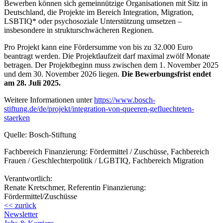
Bewerben können sich gemeinnützige Organisationen mit Sitz in
Deutschland, die Projekte im Bereich Integration, Migration,
LSBTIQ* oder psychosoziale Unterstützung umsetzen –
insbesondere in strukturschwächeren Regionen.
Pro Projekt kann eine Fördersumme von bis zu 32.000 Euro
beantragt werden. Die Projektlaufzeit darf maximal zwölf Monate
betragen. Der Projektbeginn muss zwischen dem 1. November 2025
und dem 30. November 2026 liegen.
Die Bewerbungsfrist endet
am 28. Juli 2025.
Weitere Informationen unter
https://www.bosch-
stiftung.de/de/projekt/integration-von-queeren-gefluechteten-
staerken
Quelle: Bosch-Stiftung
Fachbereich Finanzierung: Fördermittel / Zuschüsse, Fachbereich
Frauen / Geschlechterpolitik / LGBTIQ, Fachbereich Migration
Verantwortlich:
Renate Kretschmer, Referentin Finanzierung:
Fördermittel/Zuschüsse
<< zurück
Newsletter