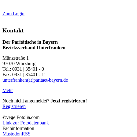
Zum Login
Kontakt
Der Paritätische in Bayern
Bezirksverband Unterfranken
Münzstraße 1
97070 Würzburg
Tel.: 0931 | 35401 - 0
Fax: 0931 | 35401 - 11
unterfranken(at)paritaet-bayern.de
Mehr
Noch nicht angemeldet?
Jetzt registrieren!
Registrieren
©vege Fotolia.com
Link zur Fotodatenbank
Fachinformation
Mastodon
RSS