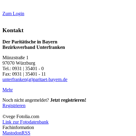
Zum Login
Kontakt
Der Paritätische in Bayern
Bezirksverband Unterfranken
Münzstraße 1
97070 Würzburg
Tel.: 0931 | 35401 - 0
Fax: 0931 | 35401 - 11
unterfranken(at)paritaet-bayern.de
Mehr
Noch nicht angemeldet?
Jetzt registrieren!
Registrieren
©vege Fotolia.com
Link zur Fotodatenbank
Fachinformation
Mastodon
RSS