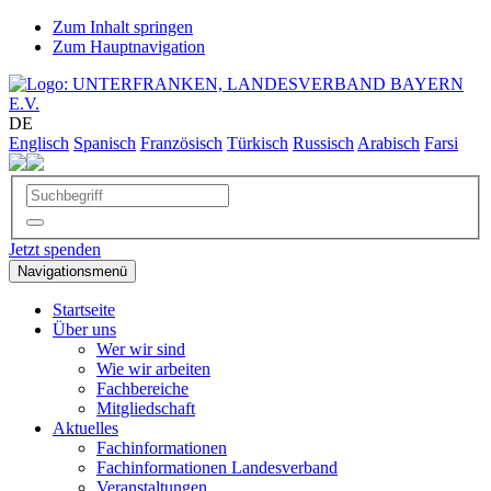
Zum Inhalt springen
Zum Hauptnavigation
DE
Englisch
Spanisch
Französisch
Türkisch
Russisch
Arabisch
Farsi
Jetzt spenden
Navigationsmenü
Startseite
Über uns
Wer wir sind
Wie wir arbeiten
Fachbereiche
Mitgliedschaft
Aktuelles
Fachinformationen
Fachinformationen Landesverband
Veranstaltungen