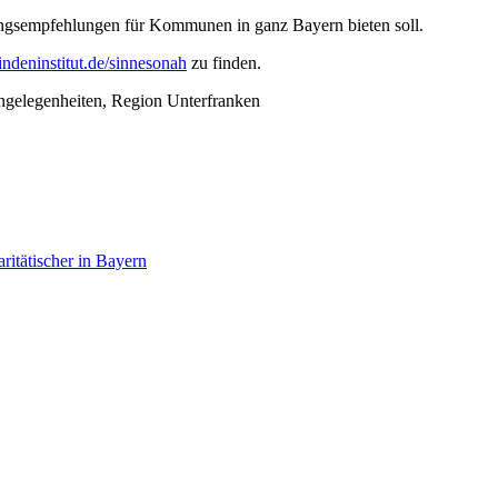
lungsempfehlungen für Kommunen in ganz Bayern bieten soll.
ndeninstitut.de/sinnesonah
zu finden.
ngelegenheiten, Region Unterfranken
itätischer in Bayern