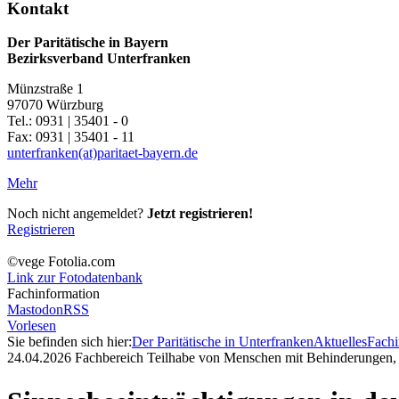
Kontakt
Der Paritätische in Bayern
Bezirksverband Unterfranken
Münzstraße 1
97070 Würzburg
Tel.: 0931 | 35401 - 0
Fax: 0931 | 35401 - 11
unterfranken(at)paritaet-bayern.de
Mehr
Noch nicht angemeldet?
Jetzt registrieren!
Registrieren
©vege Fotolia.com
Link zur Fotodatenbank
Fachinformation
Mastodon
RSS
Vorlesen
Sie befinden sich hier:
Der Paritätische in Unterfranken
Aktuelles
Fachi
24.04.2026
Fachbereich Teilhabe von Menschen mit Behinderungen, 