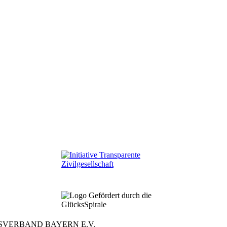
SVERBAND BAYERN E.V.