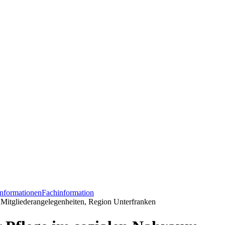
nformationen
Fachinformation
Mitgliederangelegenheiten, Region Unterfranken