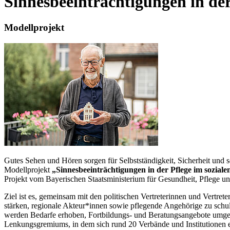
Sinnesbeeinträchtigungen in de
Modellprojekt
Gutes Sehen und Hören sorgen für Selbstständigkeit, Sicherheit und s
Modellprojekt
„Sinnesbeeinträchtigungen in der Pflege im sozia
Projekt vom Bayerischen Staatsministerium für Gesundheit, Pflege u
Ziel ist es, gemeinsam mit den politischen Vertreterinnen und Ver
stärken, regionale Akteur*innen sowie pflegende Angehörige zu schu
werden Bedarfe erhoben, Fortbildungs- und Beratungsangebote umgese
Lenkungsgremiums, in dem sich rund 20 Verbände und Institutionen e