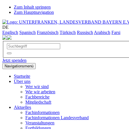
Zum Inhalt springen
Zum Hauptnavigation
DE
Englisch
Spanisch
Französisch
Türkisch
Russisch
Arabisch
Farsi
Jetzt spenden
Navigationsmenü
Startseite
Über uns
Wer wir sind
Wie wir arbeiten
Fachbereiche
Mitgliedschaft
Aktuelles
Fachinformationen
Fachinformationen Landesverband
Veranstaltungen
Fortbildungen