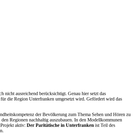
 nicht ausreichend berücksichtigt. Genau hier setzt das
 für die Region Unterfranken umgesetzt wird. Gefördert wird das
Gesundheitskompetenz der Bevölkerung zum Thema Sehen und Hören zu
t in den Regionen nachhaltig auszubauen. In den Modellkommunen
Projekt aktiv:
Der Paritätische in Unterfranken
ist Teil des
n.