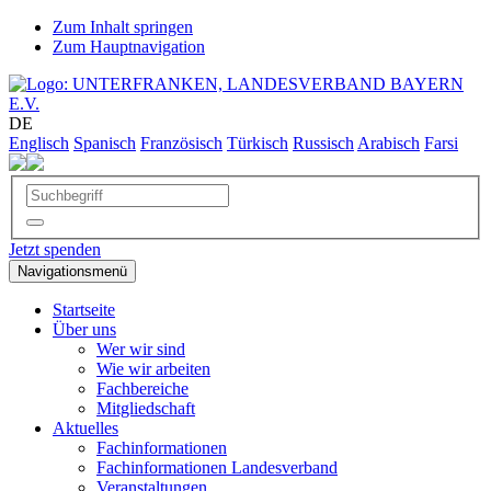
Zum Inhalt springen
Zum Hauptnavigation
DE
Englisch
Spanisch
Französisch
Türkisch
Russisch
Arabisch
Farsi
Jetzt spenden
Navigationsmenü
Startseite
Über uns
Wer wir sind
Wie wir arbeiten
Fachbereiche
Mitgliedschaft
Aktuelles
Fachinformationen
Fachinformationen Landesverband
Veranstaltungen