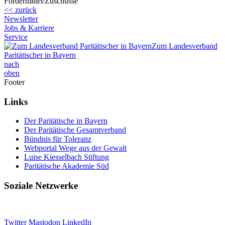
Fördermittel/Zuschüsse
<< zurück
Newsletter
Jobs & Karriere
Service
Zum Landesverband
Paritätischer in Bayern
nach
oben
Footer
Links
Der Paritätische in Bayern
Der Paritätische Gesamtverband
Bündnis für Toleranz
Webportal Wege aus der Gewalt
Luise Kiesselbach Stiftung
Paritätische Akademie Süd
Soziale Netzwerke
Twitter
Mastodon
LinkedIn