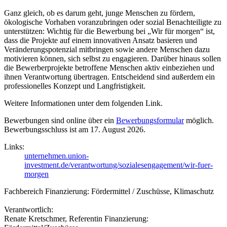
Ganz gleich, ob es darum geht, junge Menschen zu fördern,
ökologische Vorhaben voranzubringen oder sozial Benachteiligte zu
unterstützen: Wichtig für die Bewerbung bei „Wir für morgen“ ist,
dass die Projekte auf einem innovativen Ansatz basieren und
Veränderungspotenzial mitbringen sowie andere Menschen dazu
motivieren können, sich selbst zu engagieren. Darüber hinaus sollen
die Bewerberprojekte betroffene Menschen aktiv einbeziehen und
ihnen Verantwortung übertragen. Entscheidend sind außerdem ein
professionelles Konzept und Langfristigkeit.
Weitere Informationen unter dem folgenden Link.
Bewerbungen sind online über ein
Bewerbungsformular
möglich.
Bewerbungsschluss ist am 17. August 2026.
Links:
unternehmen.union-
investment.de/verantwortung/sozialesengagement/wir-fuer-
morgen
Fachbereich Finanzierung: Fördermittel / Zuschüsse, Klimaschutz
Verantwortlich:
Renate Kretschmer, Referentin Finanzierung: