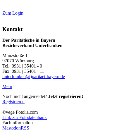
Zum Login
Kontakt
Der Paritätische in Bayern
Bezirksverband Unterfranken
Münzstraße 1
97070 Würzburg
Tel.: 0931 | 35401 - 0
Fax: 0931 | 35401 - 11
unterfranken(at)paritaet-bayern.de
Mehr
Noch nicht angemeldet?
Jetzt registrieren!
Registrieren
©vege Fotolia.com
Link zur Fotodatenbank
Fachinformation
Mastodon
RSS