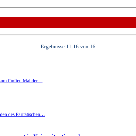
Ergebnisse
11
-
16
von
16
 zum fünften Mal der…
den des Paritätischen…