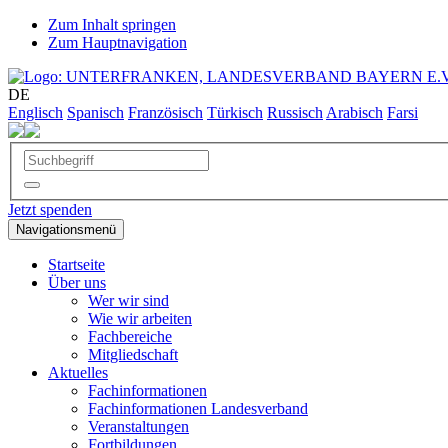
Zum Inhalt springen
Zum Hauptnavigation
DE
Englisch
Spanisch
Französisch
Türkisch
Russisch
Arabisch
Farsi
Jetzt spenden
Navigationsmenü
Startseite
Über uns
Wer wir sind
Wie wir arbeiten
Fachbereiche
Mitgliedschaft
Aktuelles
Fachinformationen
Fachinformationen Landesverband
Veranstaltungen
Fortbildungen