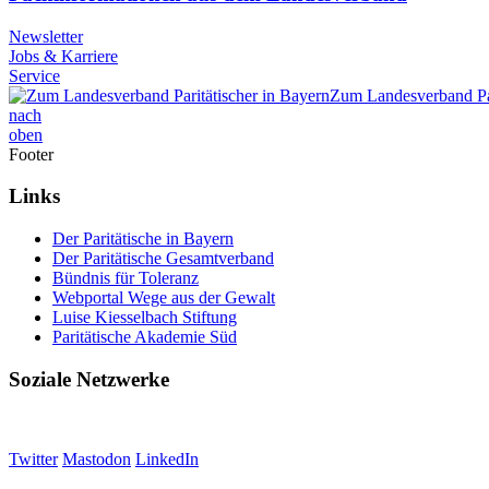
Newsletter
Jobs & Karriere
Service
Zum Landesverband Par
nach
oben
Footer
Links
Der Paritätische in Bayern
Der Paritätische Gesamtverband
Bündnis für Toleranz
Webportal Wege aus der Gewalt
Luise Kiesselbach Stiftung
Paritätische Akademie Süd
Soziale Netzwerke
Twitter
Mastodon
LinkedIn