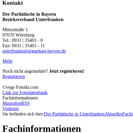
Kontakt
Der Paritätische in Bayern
Bezirksverband Unterfranken
Münzstraße 1
97070 Würzburg
Tel.: 0931 | 35401 - 0
Fax: 0931 | 35401 - 11
unterfranken(at)paritaet-bayern.de
Mehr
Noch nicht angemeldet?
Jetzt registrieren!
Registrieren
©vege Fotolia.com
Link zur Fotodatenbank
Fachinformationen
Mastodon
RSS
Vorlesen
Sie befinden sich hier:
Der Paritätische in Unterfranken
Aktuelles
Fachi
Fachinformationen