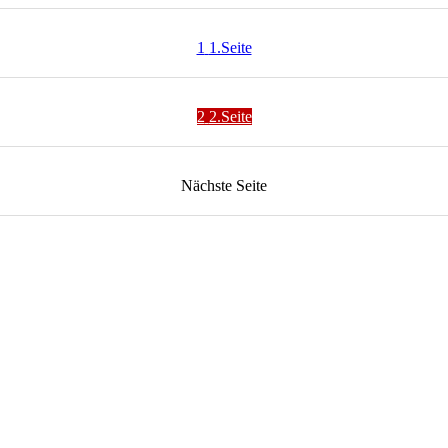
1
1.Seite
2
2.Seite
Nächste
Seite