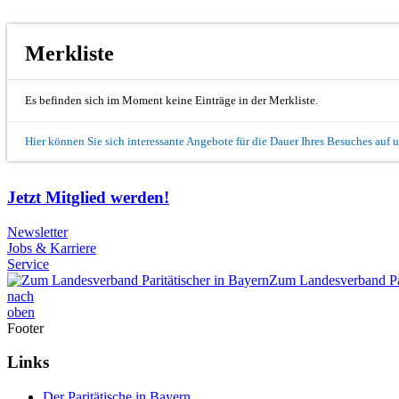
Merkliste
Es befinden sich im Moment keine Einträge in der Merkliste.
Hier können Sie sich interessante Angebote für die Dauer Ihres Besuches auf 
Jetzt Mitglied werden!
Newsletter
Jobs & Karriere
Service
Zum Landesverband Par
nach
oben
Footer
Links
Der Paritätische in Bayern