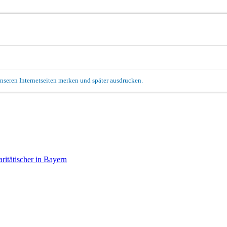
unseren Internetseiten merken und später ausdrucken.
itätischer in Bayern