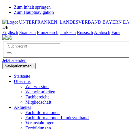
Zum Inhalt springen
Zum Hauptnavigation
DE
Englisch
Spanisch
Französisch
Türkisch
Russisch
Arabisch
Farsi
Jetzt spenden
Navigationsmenü
Startseite
Über uns
Wer wir sind
Wie wir arbeiten
Fachbereiche
Mitgliedschaft
Aktuelles
Fachinformationen
Fachinformationen Landesverband
Veranstaltungen
Fortbildungen