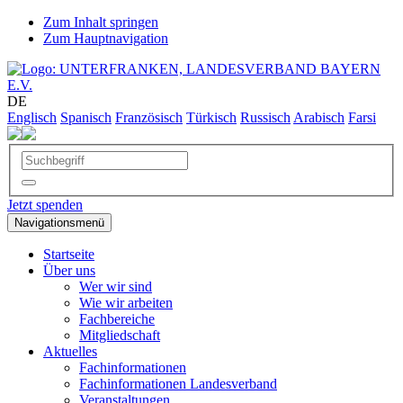
Zum Inhalt springen
Zum Hauptnavigation
DE
Englisch
Spanisch
Französisch
Türkisch
Russisch
Arabisch
Farsi
Jetzt spenden
Navigationsmenü
Startseite
Über uns
Wer wir sind
Wie wir arbeiten
Fachbereiche
Mitgliedschaft
Aktuelles
Fachinformationen
Fachinformationen Landesverband
Veranstaltungen