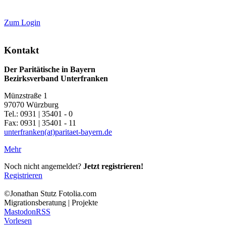
Zum Login
Kontakt
Der Paritätische in Bayern
Bezirksverband Unterfranken
Münzstraße 1
97070 Würzburg
Tel.: 0931 | 35401 - 0
Fax: 0931 | 35401 - 11
unterfranken(at)paritaet-bayern.de
Mehr
Noch nicht angemeldet?
Jetzt registrieren!
Registrieren
©Jonathan Stutz Fotolia.com
Migrationsberatung | Projekte
Mastodon
RSS
Vorlesen