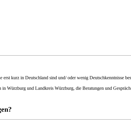
erst kurz in Deutschland sind und/ oder wenig Deutschkenntnisse besi
nen in Würzburg und Landkreis Würzburg, die Beratungen und Gespräche
gen?