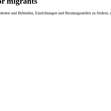
or migrants
ten und Behörden, Einrichtungen und Beratungsstellen zu fördern, mö