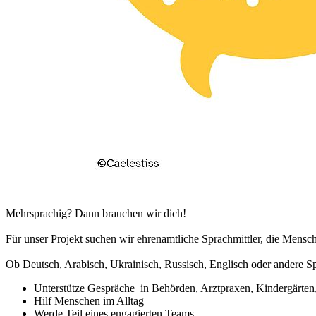
Mehrsprachig? Dann brauchen wir dich!
Für unser Projekt suchen wir ehrenamtliche Sprachmittler, die Mensch
Ob Deutsch, Arabisch, Ukrainisch, Russisch, Englisch oder andere S
Unterstütze Gespräche in Behörden, Arztpraxen, Kindergärten,
Hilf Menschen im Alltag
Werde Teil eines engagierten Teams