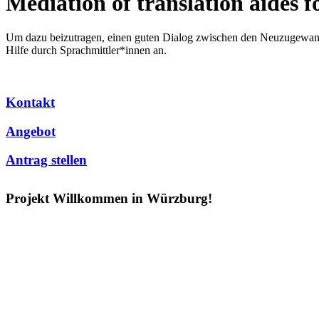
Mediation of translation aides f
Um dazu beizutragen, einen guten Dialog zwischen den Neuzugewander
Hilfe durch Sprachmittler*innen an.
Kontakt
Angebot
Antrag stellen
Projekt Willkommen in Würzburg!