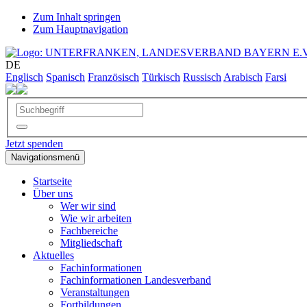
Zum Inhalt springen
Zum Hauptnavigation
DE
Englisch
Spanisch
Französisch
Türkisch
Russisch
Arabisch
Farsi
Jetzt spenden
Navigationsmenü
Startseite
Über uns
Wer wir sind
Wie wir arbeiten
Fachbereiche
Mitgliedschaft
Aktuelles
Fachinformationen
Fachinformationen Landesverband
Veranstaltungen
Fortbildungen