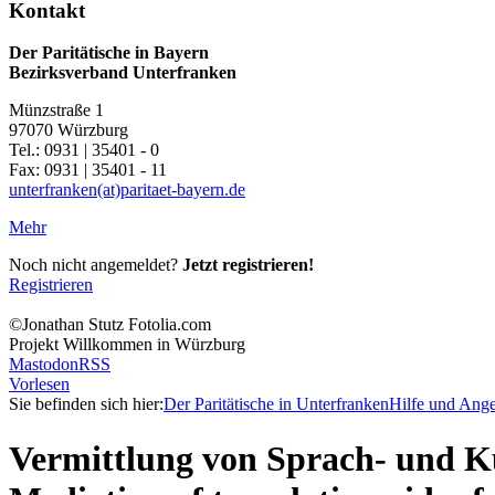
Kontakt
Der Paritätische in Bayern
Bezirksverband Unterfranken
Münzstraße 1
97070 Würzburg
Tel.: 0931 | 35401 - 0
Fax: 0931 | 35401 - 11
unterfranken(at)paritaet-bayern.de
Mehr
Noch nicht angemeldet?
Jetzt registrieren!
Registrieren
©Jonathan Stutz Fotolia.com
Projekt Willkommen in Würzburg
Mastodon
RSS
Vorlesen
Sie befinden sich hier:
Der Paritätische in Unterfranken
Hilfe und Ang
Vermittlung von Sprach- und Ku