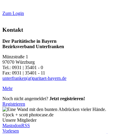
Zum Login
Kontakt
Der Paritätische in Bayern
Bezirksverband Unterfranken
Münzstraße 1
97070 Würzburg
Tel.: 0931 | 35401 - 0
Fax: 0931 | 35401 - 11
unterfranken(at)paritaet-bayern.de
Mehr
Noch nicht angemeldet?
Jetzt registrieren!
Registrieren
©jock + scott photocase.de
Unsere Mitglieder
Mastodon
RSS
Vorlesen