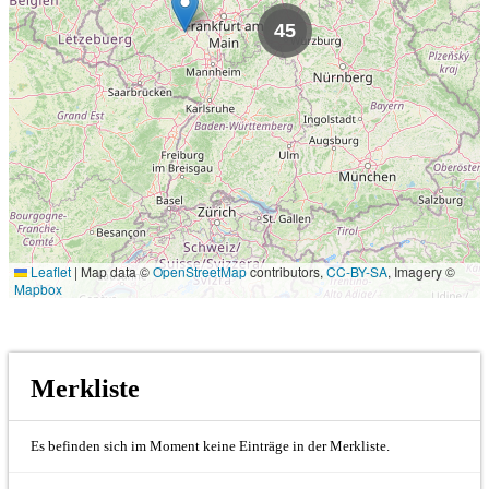
45
Leaflet
|
Map data ©
OpenStreetMap
contributors,
CC-BY-SA
, Imagery ©
Mapbox
Merkliste
Es befinden sich im Moment keine Einträge in der Merkliste.