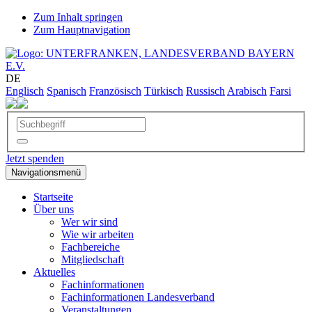
Zum Inhalt springen
Zum Hauptnavigation
DE
Englisch
Spanisch
Französisch
Türkisch
Russisch
Arabisch
Farsi
Jetzt spenden
Navigationsmenü
Startseite
Über uns
Wer wir sind
Wie wir arbeiten
Fachbereiche
Mitgliedschaft
Aktuelles
Fachinformationen
Fachinformationen Landesverband
Veranstaltungen