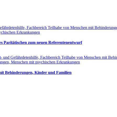
 Gefährdetenhilfe, Fachbereich Teilhabe von Menschen mit Behinderun
ychischen Erkrankungen
des Paritätischen zum neuen Referentenentwurf
cht- und Gefährdetenhilfe, Fachbereich Teilhabe von Menschen mit Beh
ungen, Menschen mit psychischen Erkrankungen
mit Behinderungen, Kinder und Familien