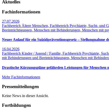
Aktuelles
Fachinformationen
27.07.2026
Fachbereich Ältere Menschen, Fachbereich Psychiatrie, Sucht- und
Beeinträchtigungen, Menschen mit Behinderungen, Menschen mit ps
Neuer Anlauf für ein Suizidpräventionsgesetz – Stellungnahme 
16.04.2026
Fachbereich Kinder / Jugend / Familie, Fachbereich Psychiatrie, Su
mit Behinderungen und Beeinträchtigungen, Menschen mit Behinder
Drastische Kürzungspläne gefährden Leistungen für Menschen 
Mehr Fachinformationen
Pressemitteilungen
Keine News in dieser Ansicht.
Fortbildungen