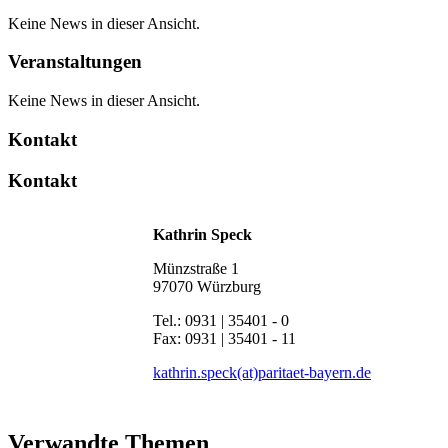
Keine News in dieser Ansicht.
Veranstaltungen
Keine News in dieser Ansicht.
Kontakt
Kontakt
Kathrin Speck
Münzstraße 1
97070 Würzburg
Tel.: 0931 | 35401 - 0
Fax: 0931 | 35401 - 11
kathrin.speck(at)paritaet-bayern.de
Verwandte Themen