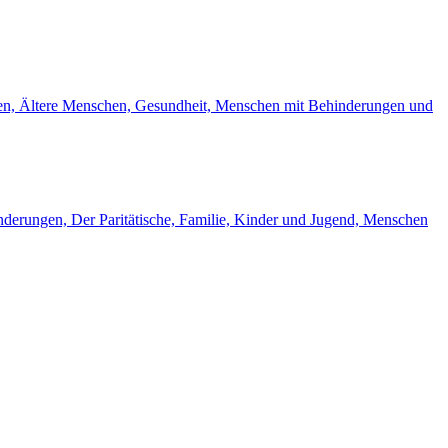
gen, Ältere Menschen, Gesundheit, Menschen mit Behinderungen und
inderungen, Der Paritätische, Familie, Kinder und Jugend, Menschen