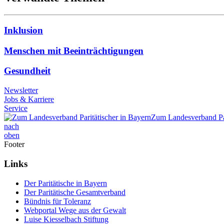
Inklusion
Menschen mit Beeinträchtigungen
Gesundheit
Newsletter
Jobs & Karriere
Service
Zum Landesverband Par
nach
oben
Footer
Links
Der Paritätische in Bayern
Der Paritätische Gesamtverband
Bündnis für Toleranz
Webportal Wege aus der Gewalt
Luise Kiesselbach Stiftung