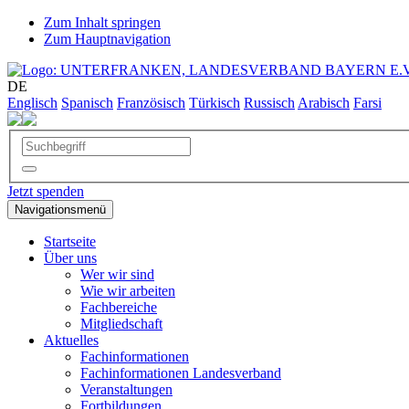
Zum Inhalt springen
Zum Hauptnavigation
DE
Englisch
Spanisch
Französisch
Türkisch
Russisch
Arabisch
Farsi
Jetzt spenden
Navigationsmenü
Startseite
Über uns
Wer wir sind
Wie wir arbeiten
Fachbereiche
Mitgliedschaft
Aktuelles
Fachinformationen
Fachinformationen Landesverband
Veranstaltungen
Fortbildungen