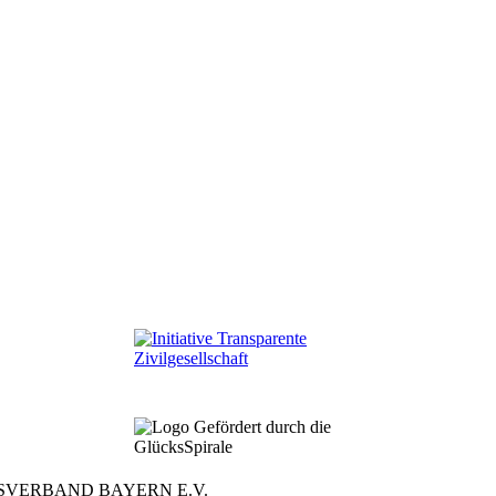
SVERBAND BAYERN E.V.