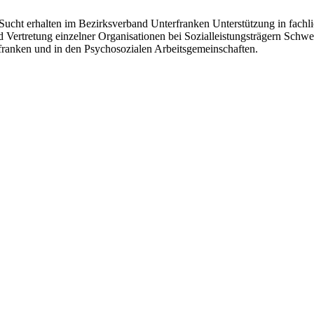
Sucht erhalten im Bezirksverband Unterfranken Unterstützung in fachl
d Vertretung einzelner Organisationen bei Sozialleistungsträgern Sch
rfranken und in den Psychosozialen Arbeitsgemeinschaften.