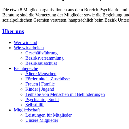
Die etwa 8 Mitgliedsorganisationen aus dem Bereich Psychiatrie und 
Beratung sind die Vernetzung der Mitglieder sowie die Begleitung un
sozialpolitischen Gremien vertreten, hauptsächlich beim Bezirk Unte
Über uns
Wer wir sind
Wie wir arbeiten
Geschäftsführung
Bezirksversammlung
Bezirksausschuss
Fachbereiche
Ältere Menschen
Fördermittel | Zuschüsse
Frauen | Familie
Kinder | Jugend
Teilhabe von Menschen mit Behinderungen
Psychiatrie | Sucht
Selbsthilfe
Mitgliedschaft
Leistungen für Mitglieder
Unsere Mitglieder