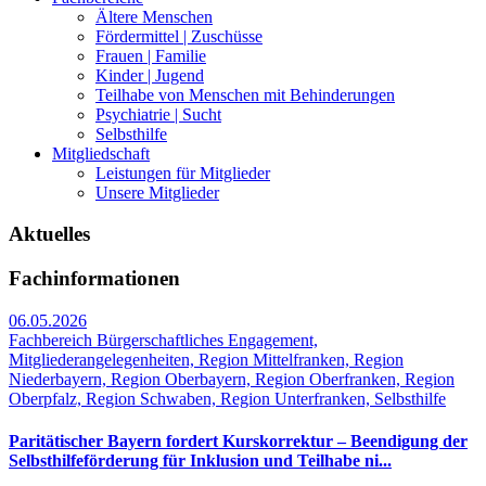
Ältere Menschen
Fördermittel | Zuschüsse
Frauen | Familie
Kinder | Jugend
Teilhabe von Menschen mit Behinderungen
Psychiatrie | Sucht
Selbsthilfe
Mitgliedschaft
Leistungen für Mitglieder
Unsere Mitglieder
Aktuelles
Fachinformationen
06.05.2026
Fachbereich Bürgerschaftliches Engagement,
Mitgliederangelegenheiten, Region Mittelfranken, Region
Niederbayern, Region Oberbayern, Region Oberfranken, Region
Oberpfalz, Region Schwaben, Region Unterfranken, Selbsthilfe
Paritätischer Bayern fordert Kurskorrektur – Beendigung der
Selbsthilfeförderung für Inklusion und Teilhabe ni...