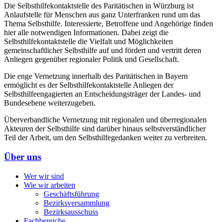
Die Selbsthilfekontaktstelle des Paritätischen in Würzburg ist
Anlaufstelle für Menschen aus ganz Unterfranken rund um das
Thema Selbsthilfe. Interessierte, Betroffene und Angehörige finden
hier alle notwendigen Informationen. Dabei zeigt die
Selbsthilfekontaktstelle die Vielfalt und Möglichkeiten
gemeinschaftlicher Selbsthilfe auf und fördert und vertritt deren
Anliegen gegenüber regionaler Politik und Gesellschaft.
Die enge Vernetzung innerhalb des Paritätischen in Bayern
ermöglicht es der Selbsthilfekontaktstelle Anliegen der
Selbsthilfeengagierten an Entscheidungsträger der Landes- und
Bundesebene weiterzugeben.
Überverbandliche Vernetzung mit regionalen und überregionalen
Akteuren der Selbsthilfe sind darüber hinaus selbstverständlicher
Teil der Arbeit, um den Selbsthilfegedanken weiter zu verbreiten.
Über uns
Wer wir sind
Wie wir arbeiten
Geschäftsführung
Bezirksversammlung
Bezirksausschuss
Fachbereiche