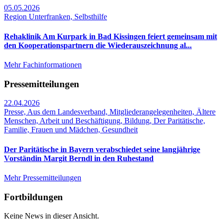
05.05.2026
Region Unterfranken, Selbsthilfe
Rehaklinik Am Kurpark in Bad Kissingen feiert gemeinsam mit
den Kooperationspartnern die Wiederauszeichnung al...
Mehr Fachinformationen
Pressemitteilungen
22.04.2026
Presse, Aus dem Landesverband, Mitgliederangelegenheiten, Ältere
Menschen, Arbeit und Beschäftigung, Bildung, Der Paritätische,
Familie, Frauen und Mädchen, Gesundheit
Der Paritätische in Bayern verabschiedet seine langjährige
Vorständin Margit Berndl in den Ruhestand
Mehr Pressemitteilungen
Fortbildungen
Keine News in dieser Ansicht.