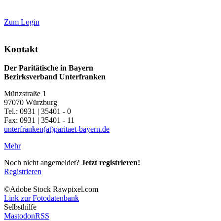
Zum Login
Kontakt
Der Paritätische in Bayern
Bezirksverband Unterfranken
Münzstraße 1
97070 Würzburg
Tel.: 0931 | 35401 - 0
Fax: 0931 | 35401 - 11
unterfranken(at)paritaet-bayern.de
Mehr
Noch nicht angemeldet?
Jetzt registrieren!
Registrieren
©Adobe Stock Rawpixel.com
Link zur Fotodatenbank
Selbsthilfe
Mastodon
RSS