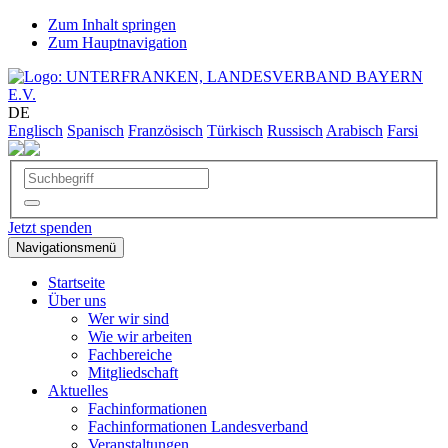
Zum Inhalt springen
Zum Hauptnavigation
DE
Englisch
Spanisch
Französisch
Türkisch
Russisch
Arabisch
Farsi
Jetzt spenden
Navigationsmenü
Startseite
Über uns
Wer wir sind
Wie wir arbeiten
Fachbereiche
Mitgliedschaft
Aktuelles
Fachinformationen
Fachinformationen Landesverband
Veranstaltungen