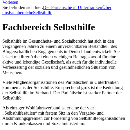
Vorlesen
Sie befinden sich hier:
Der Paritätische in Unterfranken
Über
uns
Fachbereiche
Selbsthilfe
Fachbereich Selbsthilfe
Selbsthilfe im Gesundheits- und Sozialbereich hat sich in den
vergangenen Jahren zu einem unverzichtbaren Bestandteil des
Bürgerschaftlichen Engagements in Deutschland entwickelt. Sie
leistet mit ihrer Arbeit einen wichtigen Beitrag sowohl für eine
aktive und lebendige Gesellschaft, als auch für die individuelle
Verbesserung der sozialen und gesundheitlichen Situation von
Menschen.
Viele Mitgliedsorganisationen des Paritätischen in Unterfranken
kommen aus der Selbsthilfe. Entsprechend groß ist die Bedeutung
der Selbsthilfe im Verband. Der Paritätische ist starker Partner der
Selbsthilfe.
Als einziger Wohlfahrtsverband ist er eine der vier
„Selbsthilfesäulen“ mit festem Sitz in den Vergabe- und
Abstimmungsgremien zur Förderung von Selbsthilfeorganisationen
durch Krankenkassen und Sozialministerium.